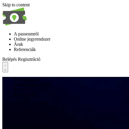
Skip to content
A passeumról
Online jegyrendszer
Árak
Referenciák
Belépés
Regisztráció
A passeumról
Online jegyrendszer
Árak
Referenciák
Belépés
Regisztráció