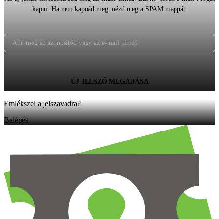
kapni. Ha nem kapnád meg, nézd meg a SPAM mappát.
Emlékszel a jelszavadra?
Belépés