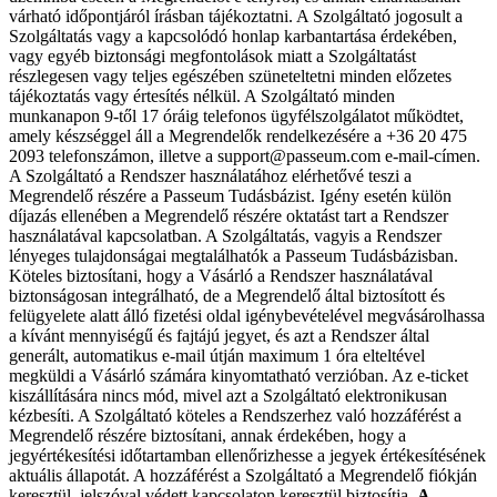
várható időpontjáról írásban tájékoztatni. A Szolgáltató jogosult a
Szolgáltatás vagy a kapcsolódó honlap karbantartása érdekében,
vagy egyéb biztonsági megfontolások miatt a Szolgáltatást
részlegesen vagy teljes egészében szüneteltetni minden előzetes
tájékoztatás vagy értesítés nélkül. A Szolgáltató minden
munkanapon 9-től 17 óráig telefonos ügyfélszolgálatot működtet,
amely készséggel áll a Megrendelők rendelkezésére a +36 20 475
2093 telefonszámon, illetve a support@passeum.com e-mail-címen.
A Szolgáltató a Rendszer használatához elérhetővé teszi a
Megrendelő részére a Passeum Tudásbázist. Igény esetén külön
díjazás ellenében a Megrendelő részére oktatást tart a Rendszer
használatával kapcsolatban. A Szolgáltatás, vagyis a Rendszer
lényeges tulajdonságai megtalálhatók a Passeum Tudásbázisban.
Köteles biztosítani, hogy a Vásárló a Rendszer használatával
biztonságosan integrálható, de a Megrendelő által biztosított és
felügyelete alatt álló fizetési oldal igénybevételével megvásárolhassa
a kívánt mennyiségű és fajtájú jegyet, és azt a Rendszer által
generált, automatikus e-mail útján maximum 1 óra elteltével
megküldi a Vásárló számára kinyomtatható verzióban. Az e-ticket
kiszállítására nincs mód, mivel azt a Szolgáltató elektronikusan
kézbesíti. A Szolgáltató köteles a Rendszerhez való hozzáférést a
Megrendelő részére biztosítani, annak érdekében, hogy a
jegyértékesítési időtartamban ellenőrizhesse a jegyek értékesítésének
aktuális állapotát. A hozzáférést a Szolgáltató a Megrendelő fiókján
keresztül, jelszóval védett kapcsolaton keresztül biztosítja.
A